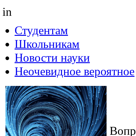
in
Студентам
Школьникам
Новости науки
Неочевидное вероятное
Вопр