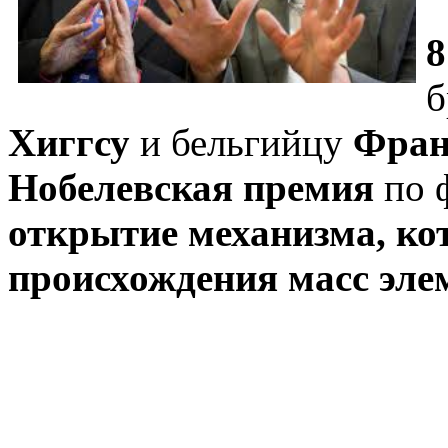
8
б
Хиггсу
и бельгийцу
Фран
Нобелевская премия
по 
открытие механизма, ко
происхождения масс эле