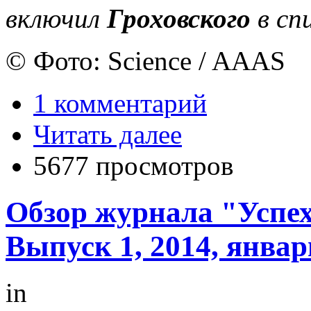
включил
Гроховского
в сп
© Фото: Science / AAAS
1 комментарий
Читать далее
5677 просмотров
Обзор журнала "Успех
Выпуск 1, 2014, январ
in