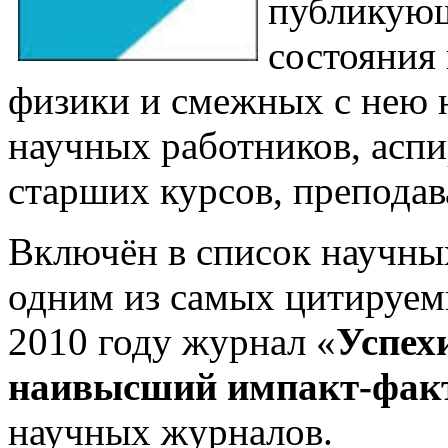
публикующ
состояния
физики и смежных с нею н
научных работников,
аспи
старших курсов, преподав
Включён в список научн
одним из самых цитируем
2010 году журнал «
Успех
наивысший импакт-фак
научных журналов.