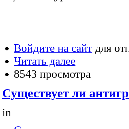
Войдите на сайт
для от
Читать далее
8543 просмотра
Существует ли антигр
in