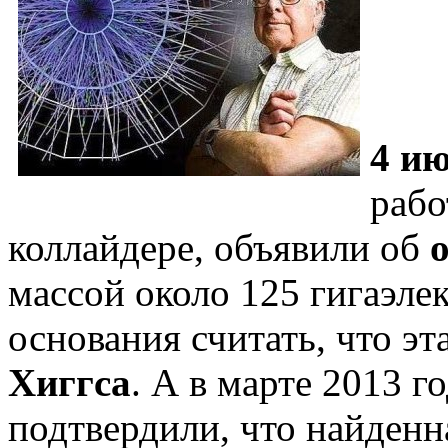
4 ию
раб
коллайдере, объявили об
массой около 125 гигаэле
основания считать, что эт
Хиггса
. А в марте 2013 
подтвердили, что найденн