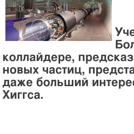
Уч
Бо
коллайдере, предска
новых частиц, предст
даже больший интере
Хиггса.