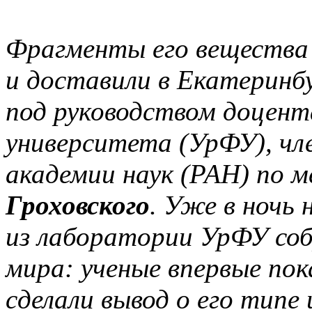
Фрагменты его вещества
и доставили в Екатеринб
под руководством доцент
университета (УрФУ), чл
академии наук (РАН) по
Гроховского
. Уже в ночь 
из лаборатории УрФУ соб
мира: ученые впервые по
сделали вывод о его типе