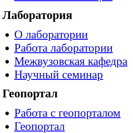
Лаборатория
О лаборатории
Работа лаборатории
Межвузовская кафедра
Научный семинар
Геопортал
Работа с геопорталом
Геопортал