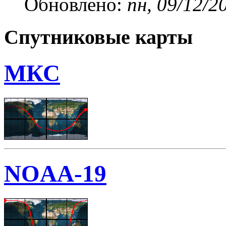
Обновлено:
пн, 09/12/2
Спутниковые карты
МКС
NOAA-19