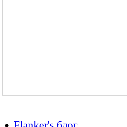
Flanker's блог