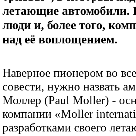
летающие автомобили. И
люди и, более того, ком
над её воплощением.
Наверное пионером во все
совести, нужно назвать а
Моллер (Paul Moller) - ос
компании «Moller internat
разработками своего лета