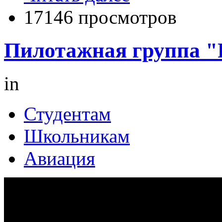
17146 просмотров
Пилотажная группа "
in
Студентам
Школьникам
Авиация