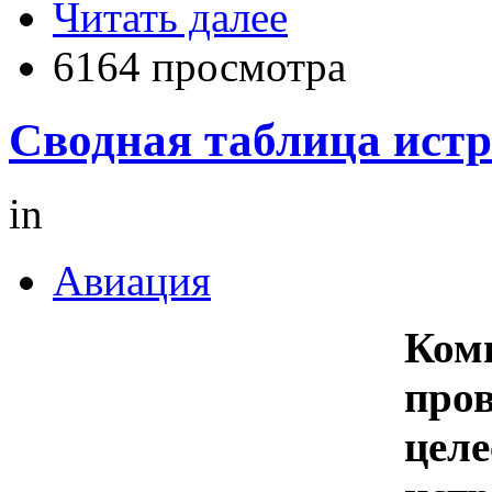
Читать далее
6164 просмотра
Сводная таблица истр
in
Авиация
Комп
про
целе