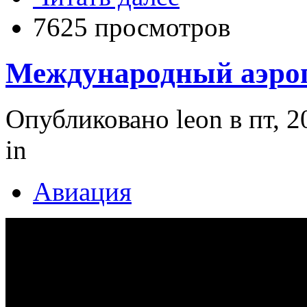
7625 просмотров
Международный аэроп
Опубликовано leon в пт, 2
in
Авиация