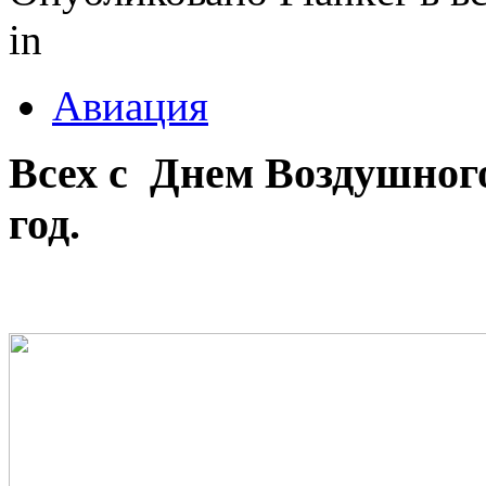
in
Авиация
Всех с Днем Воздушног
год.