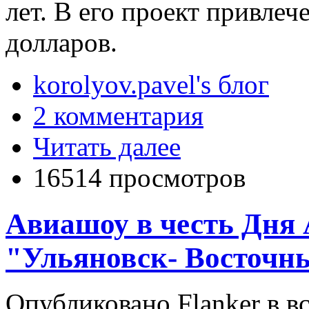
лет. В его проект привле
долларов.
korolyov.pavel's блог
2 комментария
Читать далее
16514 просмотров
Авиашоу в честь Дня
"Ульяновск- Восточн
Опубликовано Flanker в вс