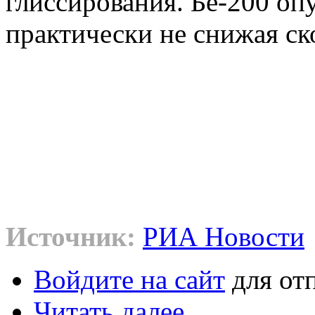
глиссирования. Бе-200 опу
практически не снижая ск
Источник:
РИА Новости
Войдите на сайт
для от
Читать далее