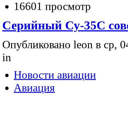
16601 просмотр
Серийный Су-35С сов
Опубликовано leon в ср, 0
in
Новости авиации
Авиация