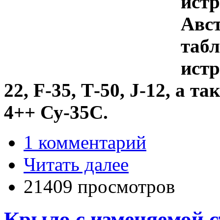
истр
Авст
табл
истр
22, F-35, Т-50, J-12, а 
4++ Су-35С.
1 комментарий
Читать далее
21409 просмотров
Крыло с изменяемой 