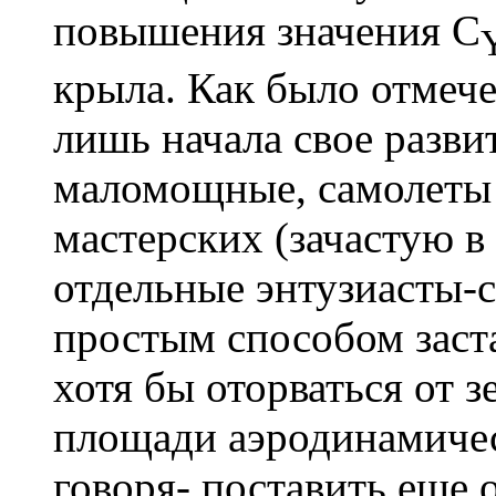
повышения значения С
крыла. Как было отмече
лишь начала свое разви
маломощные, самолеты с
мастерских (зачастую в
отдельные энтузиасты-с
простым способом заст
хотя бы оторваться от 
площади аэродинамиче
говоря- поставить еще 