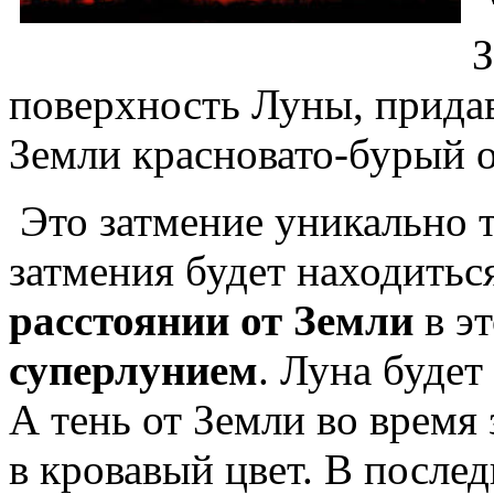
З
поверхность Луны, прида
Земли красновато-бурый о
Это затмение уникально 
затмения будет находитьс
расстоянии от Земли
в эт
суперлунием
. Луна будет
А тень от Земли во время
в кровавый цвет. В послед