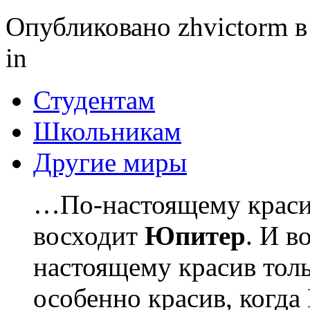
Опубликовано zhvictorm в 
in
Студентам
Школьникам
Другие миры
…По-настоящему красив
восходит
Юпитер
. И в
настоящему красив тол
особенно красив, когда