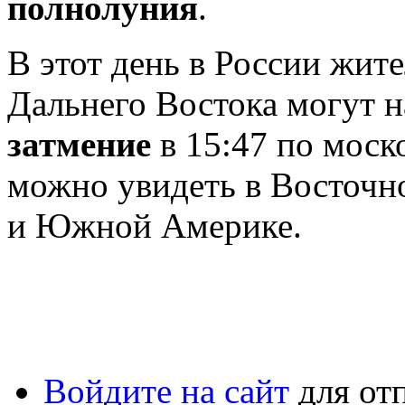
полнолуния
.
В этот день в России жит
Дальнего Востока могут 
затмение
в 15:47 по моск
можно увидеть в Восточн
и Южной Америке.
Войдите на сайт
для от