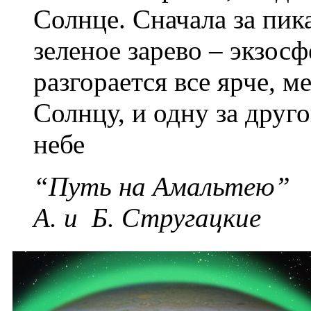
Солнце. Сначала за пик
зеленое зарево – экзос
разгорается все ярче, 
Солнцу, и одну за друг
небе
“Путь на Амальтею”
А. и Б. Стругацкие