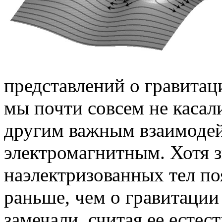
представлений о гравитац
мы почти совсем не касал
другим важным взаимодей
электромагнитным. Хотя 
наэлектризованных тел по
раньше, чем о гравитации
замечали, считая ее есте