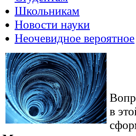
Школьникам
Новости науки
Неочевидное вероятное
Вопр
в это
сфор