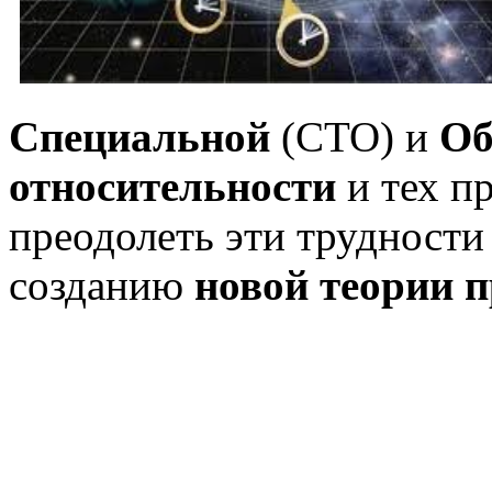
Специальной
(СТО) и
О
относительности
и тех п
преодолеть эти трудности 
созданию
новой теории п