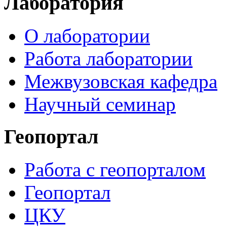
Лаборатория
О лаборатории
Работа лаборатории
Межвузовская кафедра
Научный семинар
Геопортал
Работа с геопорталом
Геопортал
ЦКУ