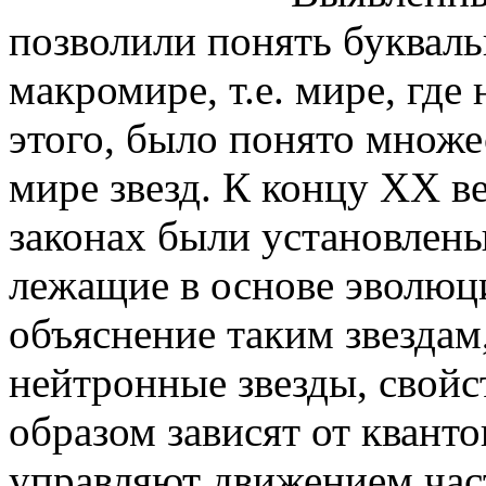
позволили понять букваль
макромире, т.е. мире, гд
этого, было понято множе
мире звезд. К концу XX в
законах были установлен
лежащие в основе эволюци
объяснение таким звездам
нейтронные звезды, свой
образом зависят от кванто
управляют движением час