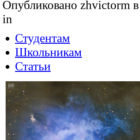
Опубликовано zhvictorm в 
in
Студентам
Школьникам
Статьи