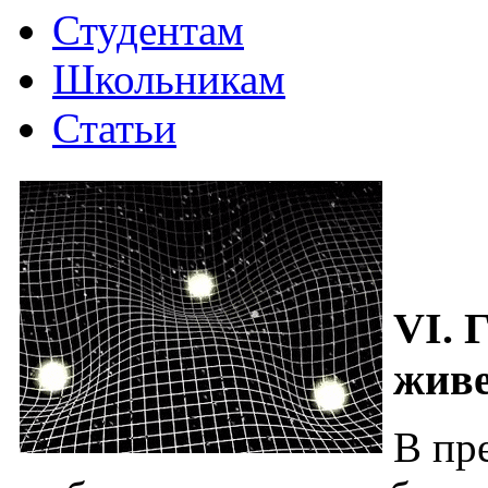
Студентам
Школьникам
Статьи
VI. 
жив
В пр