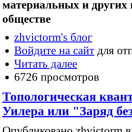
материальных и других
обществе
zhvictorm's блог
Войдите на сайт
для от
Читать далее
6726 просмотров
Топологическая квант
Уилера или "Заряд без
Опубликовано zhvictorm в 