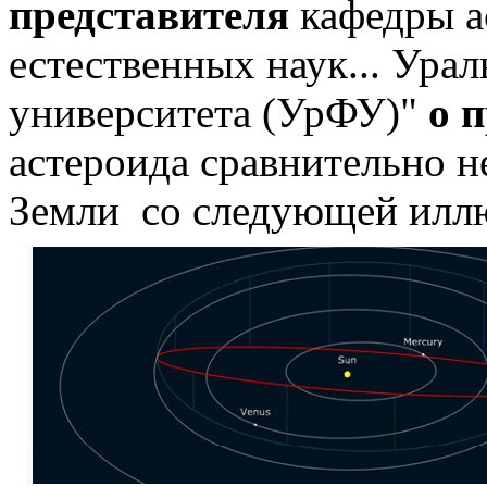
представителя
кафедры а
естественных наук... Ура
университета (УрФУ)"
о 
астероида сравнительно не
Земли со следующей илл