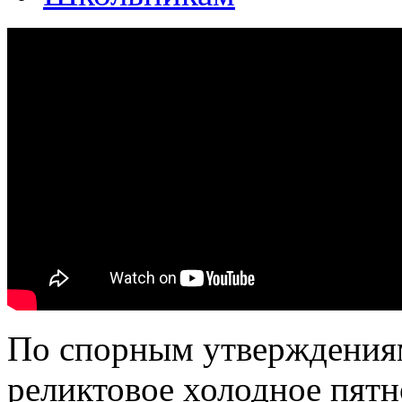
По спорным утверждениям
реликтовое холодное пят