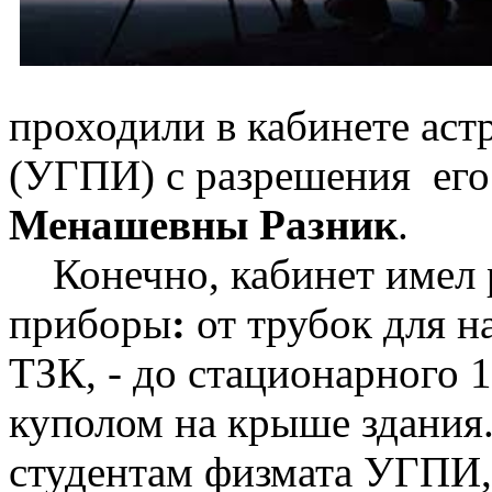
проходили в кабинете ас
(УГПИ) с разрешения ег
Менашевны Разник
.
Конечно, кабинет имел р
приборы
:
от трубок для 
ТЗК, - до стационарного
куполом на крыше здания.
студентам физмата УГПИ,