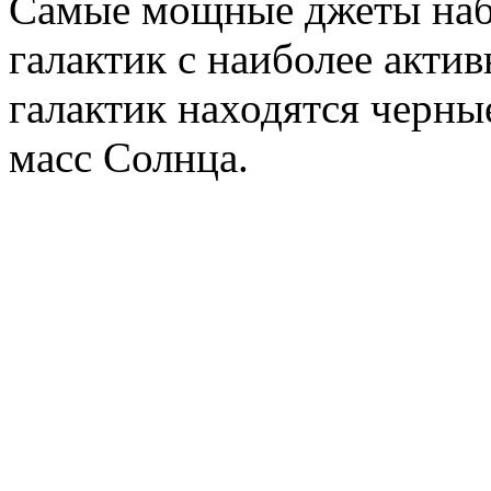
Самые мощные джеты набл
галактик с наиболее акти
галактик находятся черн
масс Солнца.