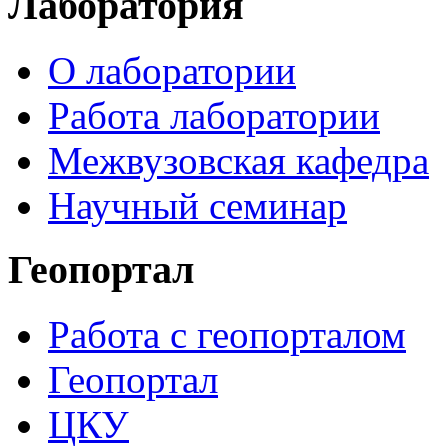
Лаборатория
О лаборатории
Работа лаборатории
Межвузовская кафедра
Научный семинар
Геопортал
Работа с геопорталом
Геопортал
ЦКУ