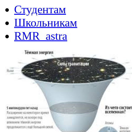
Студентам
Школьникам
RMR_astra