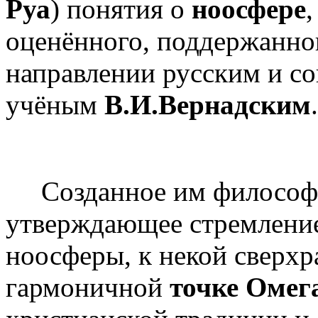
Руа
) понятия о
ноосфере
оценённого, поддержанног
направлении русским и с
учёным
В.И.Вернадским
.
Созданное им философс
утверждающее стремление 
ноосферы, к некой сверхр
гармоничной
точке Омег