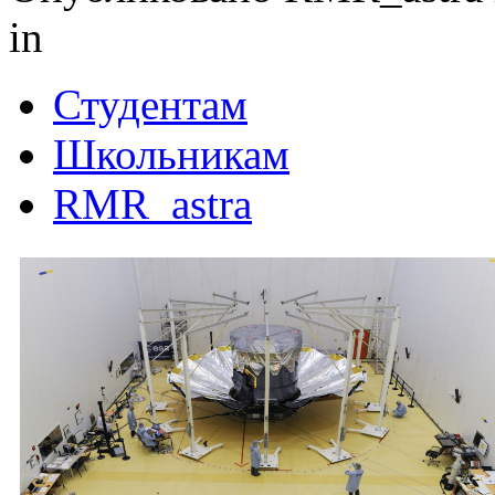
in
Студентам
Школьникам
RMR_astra