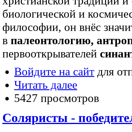
христианской традиции и
биологической и космиче
философии, он внёс значи
в
палеонтологию, антро
первооткрывателей
синан
Войдите на сайт
для от
Читать далее
5427 просмотров
Соляристы - победите