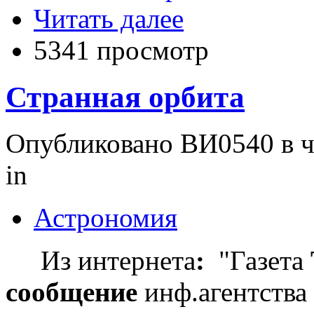
Читать далее
5341 просмотр
Странная орбита
Опубликовано ВИ0540 в чт
in
Астрономия
Из интернета
:
"Газета
сообщение
инф.агентства