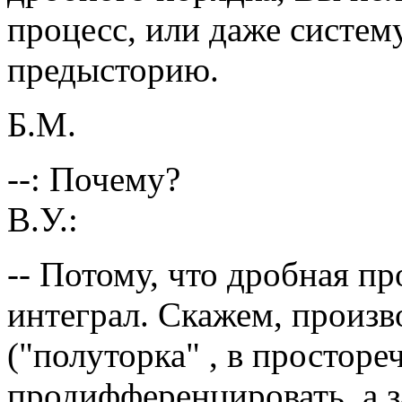
процесс, или даже систем
предысторию.
Б.М.
--: Почему?
В.У.:
-- Потому, что дробная п
интеграл. Скажем, произв
("полуторка" , в просторе
продифференцировать, а з