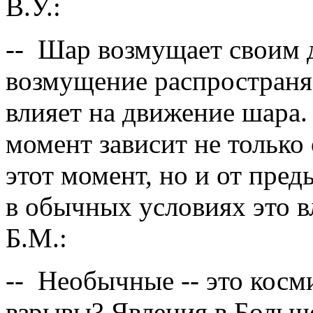
В.У.:
-- Шар возмущает своим 
возмущение распространяе
влияет на движение шара.
момент зависит не только
этот момент, но и от пред
в обычных условиях это в
Б.М.:
-- Необычные -- это кос
взрывы? Явления в Больш