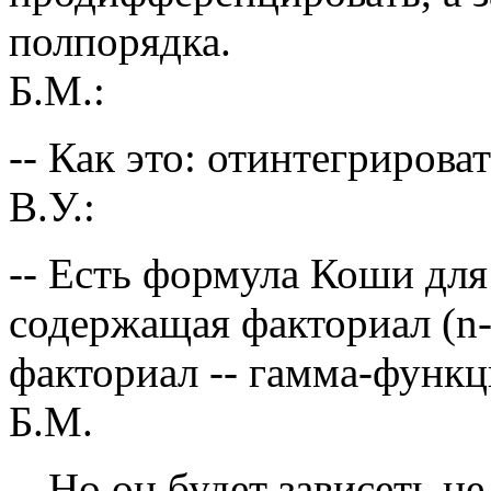
полпорядка.
Б.М.:
-- Как это: отинтегрирова
В.У.:
-- Есть формула Коши для
содержащая факториал (n-
факториал -- гамма-функц
Б.М.
-- Но он будет зависеть не