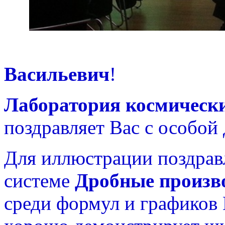
Уважа
Васильевич
!
Лаборатория космическ
поздравляет Вас с особой
Для иллюстрации поздрав
системе
Дробные произв
среди формул и графиков