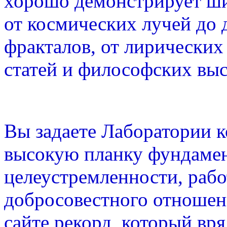
хорошо демонстрирует ш
от космических лучей до
фракталов, от лирических
статей и философских вы
Вы задаете Лаборатории 
высокую планку фундамен
целеустремленности, раб
добросовестного отношени
сайте рекорд, который вря