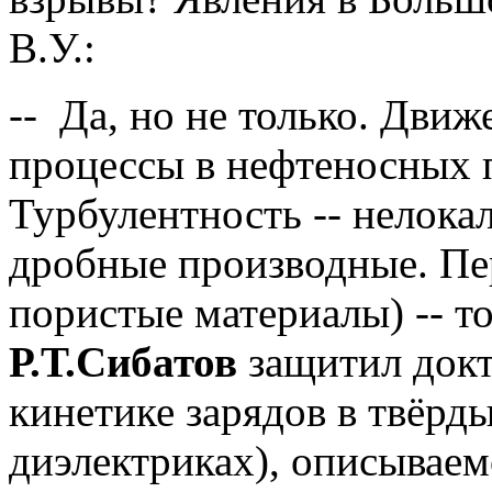
В.У.:
-- Да, но не только. Дви
процессы в нефтеносных п
Турбулентность -- нелока
дробные производные. Пе
пористые материалы) -- т
Р.Т.Сибатов
защитил докт
кинетике зарядов в твёрд
диэлектриках), описывае