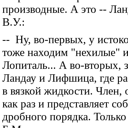
производные. А это -- Л
В.У.:
-- Ну, во-первых, у исто
тоже находим "нехилые" и
Лопиталь... А во-вторых,
Ландау и Лифшица, где р
в вязкой жидкости. Член,
как раз и представляет с
дробного порядка. Только 