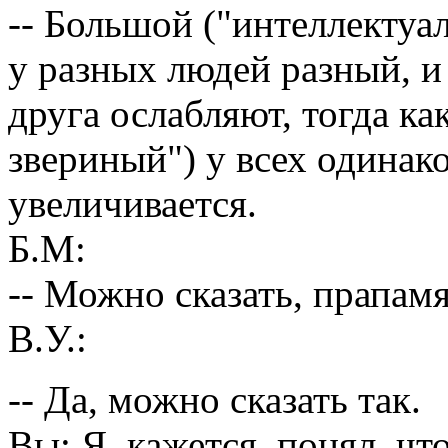
-- Большой ("интеллектуа
у разных людей разный, и
друга ослабляют, тогда к
звериный") у всех одинак
увеличивается.
Б.М:
-- Можно сказать, прапам
В.У.:
-- Да, можно сказать так.
Вы: Я, кажется, понял, чт