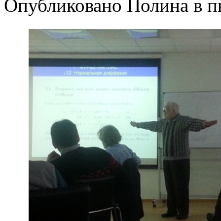
Опубликовано Полина в пн,