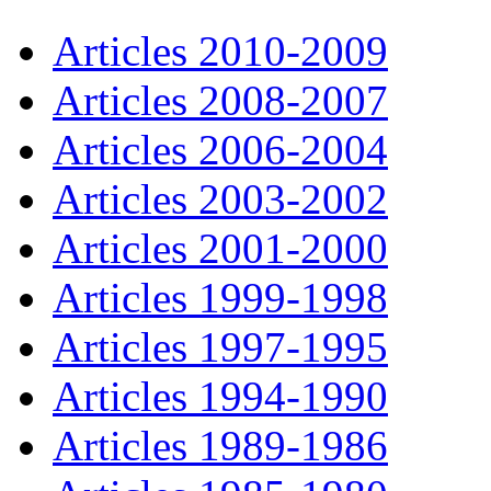
Articles 2010-
20
09
Articles
20
08-
20
07
Articles
20
06-
20
04
Articles
20
03-
20
02
Articles
20
01-
20
00
Articles 1999-
19
98
Articles
19
97-
19
95
Articles
19
94-
19
90
Articles
19
89-
19
86