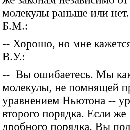
молекулы раньше или нет.
Б.М.:
-- Хорошо, но мне кажетс
В.У.:
-- Вы ошибаетесь. Мы ка
молекулы, не помнящей п
уравнением Ньютона -- у
второго порядка. Если же
дробного порядка, Вы пол