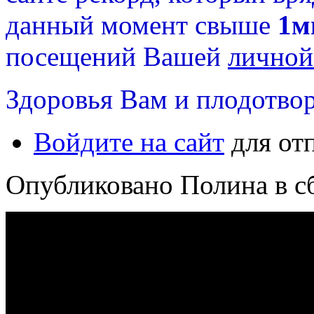
данный момент свыше
1м
посещений Вашей
личной
Здоровья Вам и плодотвор
Войдите на сайт
для от
Опубликовано Полина в сб,