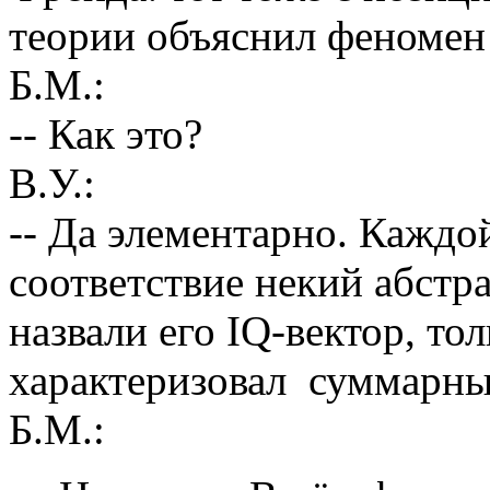
теории объяснил феномен 
Б.М.:
-- Как это?
В.У.:
-- Да элементарно. Каждо
соответствие некий абстр
назвали его IQ-вектор, то
характеризовал суммарным
Б.М.: