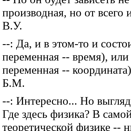
производная, но от всего 
В.У.
--: Да, и в этом-то и сос
переменная -- время), или
переменная -- координата)
Б.М.
--: Интересно... Но выгля
Где здесь физика? В самой
теоретической физике -- 