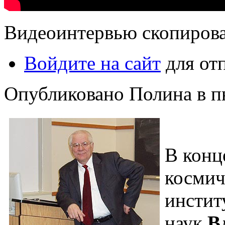
Видеоинтервью скопиров
Войдите на сайт
для от
Опубликовано Полина в пн,
В конц
космич
инстит
наук
В