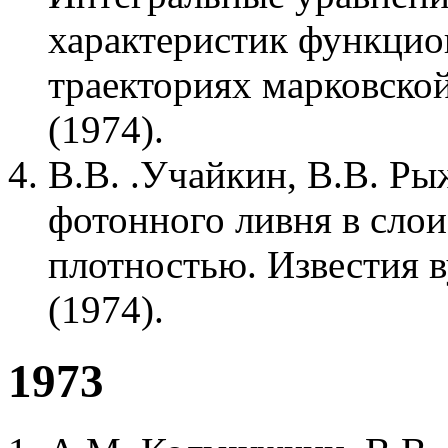
характеристик функцио
траекториях марковской
(1974).
В.В. .Учайкин, В.В. Ры
фотонного ливня в слои
плотностью. Известия в
(1974).
1973