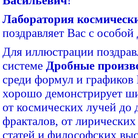
Васильевич
!
Лаборатория космическ
поздравляет Вас с особой
Для иллюстрации поздрав
системе
Дробные произв
среди формул и графиков
хорошо демонстрирует ш
от космических лучей до
фракталов, от лирических
статей и философских вы