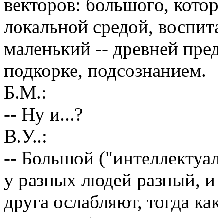
векторов: большого, кото
локальной средой, воспит
маленький -- древней пре
подкорке, подсознанием.
Б.М.:
-- Ну и...?
В.У..:
-- Большой ("интеллектуа
у разных людей разный, и
друга ослабляют, тогда к