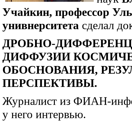
Учайкин, профессор Уль
унивнерситета
сделал док
ДРОБНО-ДИФФЕРЕН
ДИФФУЗИИ КОСМИЧЕ
ОБОСНОВАНИЯ, РЕЗУ
ПЕРСПЕКТИВЫ.
Журналист из ФИАН-инф
у него интервью.