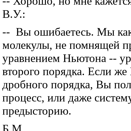
-- Хорошо, но мне кажетс
В.У.:
-- Вы ошибаетесь. Мы ка
молекулы, не помнящей п
уравнением Ньютона -- у
второго порядка. Если же
дробного порядка, Вы пол
процесс, или даже систем
предысторию.
Б.М.