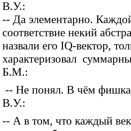
В.У.:
-- Да элементарно. Каждо
соответствие некий абстр
назвали его IQ-вектор, то
характеризовал суммарным
Б.М.:
-- Не понял. В чём фишка
В.У.:
-- А в том, что каждый ве