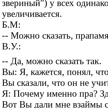
звериный") у всех одинак
увеличивается.
Б.М:
-- Можно сказать, прапам
В.У.:
-- Да, можно сказать так.
Вы: Я, кажется, понял, чт
Вы сказали, что он не уч
Я: Почему именно пра? Зд
Вот Вы дали мне взаймы с