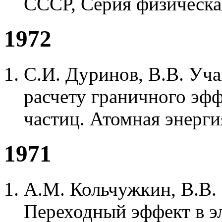
СССР, Серия физическая
1972
С.И. Дуринов, В.В. Уч
расчету граничного эфф
частиц. Атомная энергия
1971
А.М. Кольчужкин, В.В.
Переходный эффект в э