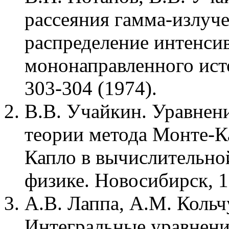
рассеяния гамма-излуч
распределение интенси
мононаправленного исто
303-304 (1974).
В.В. Учайкин. Уравнен
теории метода Монте-К
Капло в вычислительно
физике. Новосибирск, 1
А.В. Лаппа, А.М. Кольч
Интегральные уравнени