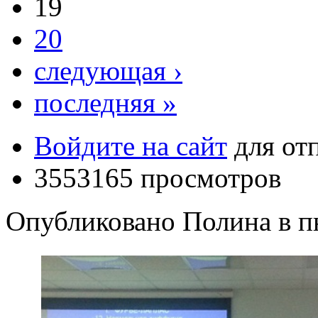
19
20
следующая ›
последняя »
Войдите на сайт
для от
3553165 просмотров
Опубликовано Полина в пн,