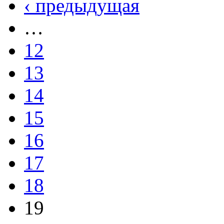
‹ предыдущая
…
12
13
14
15
16
17
18
19