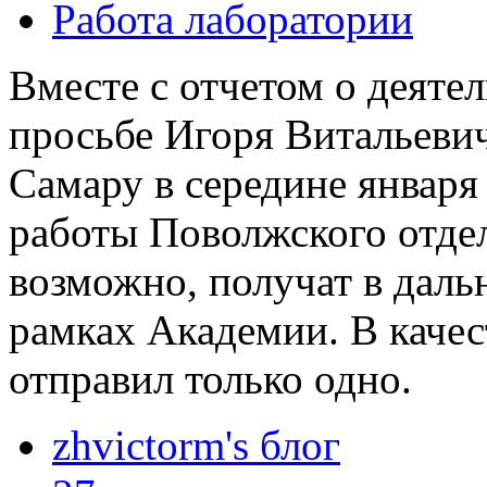
Работа лаборатории
Вместе с отчетом о деяте
просьбе Игоря Витальевич
Самару в середине январ
работы Поволжского отде
возможно, получат в дал
рамках Академии. В качес
отправил только одно.
zhvictorm's блог