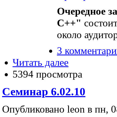
Очередное з
C++"
состоит
около аудитор
3 комментари
Читать далее
5394 просмотра
Семинар 6.02.10
Опубликовано leon в пн, 0