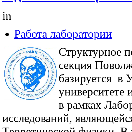
in
Работа лаборатории
Структурное п
секция Поволж
базируется в 
университете 
в рамках Лабо
исследований, являющейс
Теоретической физики. В 