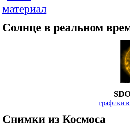
Солнце в реальном вре
SDO
графики в
Снимки из Космоса