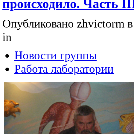
происходило. Часть II
Опубликовано zhvictorm в 
in
Новости группы
Работа лаборатории