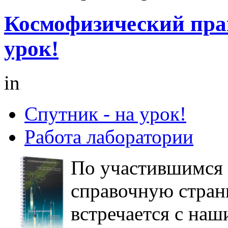
Космофизический пра
урок!
in
Спутник - на урок!
Работа лаборатории
По участившимся 
справочную страни
встречается с на