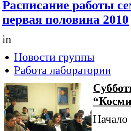
Расписание работы се
первая половина 2010
in
Новости группы
Работа лаборатории
Суббот
“Косми
Начало 