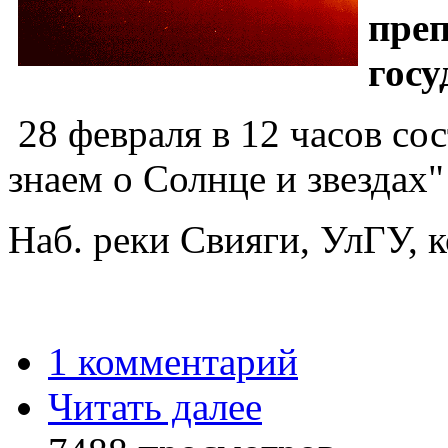
преп
госу
28 февраля в 12 часов со
знаем о Солнце и звездах"
Наб. реки Свияги, УлГУ, 
1 комментарий
Читать далее