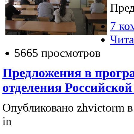
Пред
7 ко
Чита
5665 просмотров
Предложения в прогр
отделения Российско
Опубликовано zhvictorm в 
in