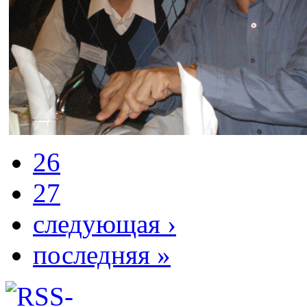
26
27
следующая ›
последняя »