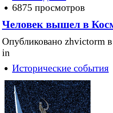
6875 просмотров
Человек вышел в Косм
Опубликовано zhvictorm в 
in
Исторические события