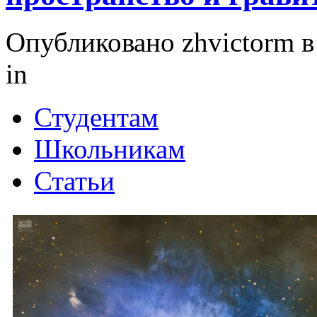
Опубликовано zhvictorm в 
in
Студентам
Школьникам
Статьи