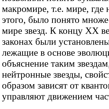
макромире, т.е. мире, гд
этого, было понято множе
мире звезд. К концу XX в
законах были установлен
лежащие в основе эволюци
объяснение таким звездам
нейтронные звезды, свой
образом зависят от кванто
управляют движением час