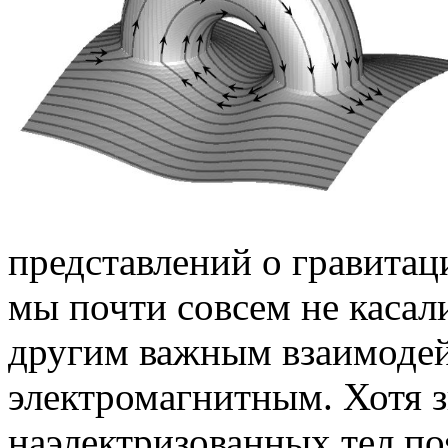
представлений о гравитац
мы почти совсем не касал
другим важным взаимодей
электромагнитным. Хотя 
наэлектризованных тел по