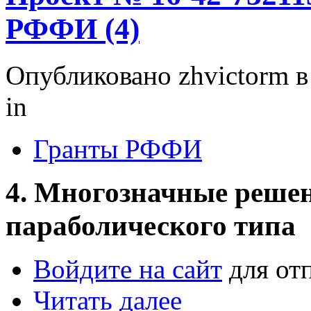
РФФИ (4)
Опубликовано zhvictorm в 
in
Гранты РФФИ
4. Многозначные реше
параболического типа
Войдите на сайт
для от
Читать далее