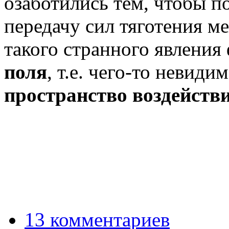
озаботились тем, чтобы по
передачу сил тяготения м
такого странного явления
поля
, т.е. чего-то невиди
пространство воздействи
13 комментариев