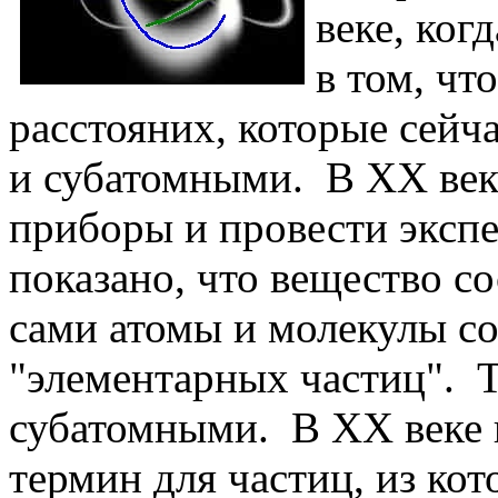
веке, ког
в том, чт
расстояних, которые сейч
и субатомными. В XX век
приборы и провести эксп
показано, что вещество со
сами атомы и молекулы со
"элементарных частиц". 
субатомными. В XX веке 
термин для частиц, из кот