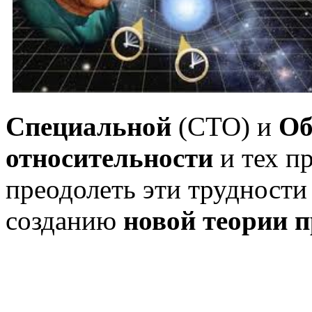
Специальной
(СТО) и
О
относительности
и тех п
преодолеть эти трудности 
созданию
новой теории п