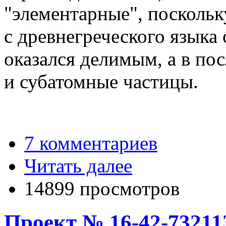
"элементарные", поскольк
с древнегреческого языка
оказался делимым, а в по
и субатомные частицы.
7 комментариев
Читать далее
14899 просмотров
Проект № 16-42-73211