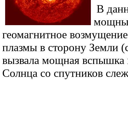
В данн
мощные
геомагнитное
возмущение
плазмы в сторону Земли (
вызвала мощная вспышка 
Солнца со спутников слеж