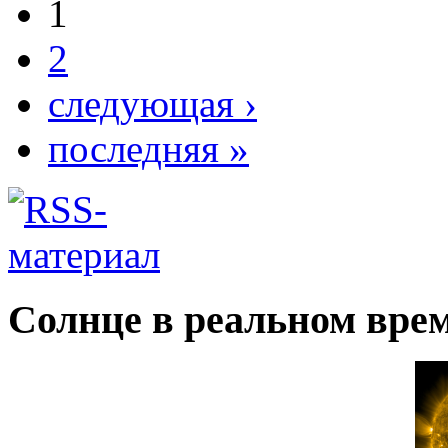
1
2
следующая ›
последняя »
Солнце в реальном вре