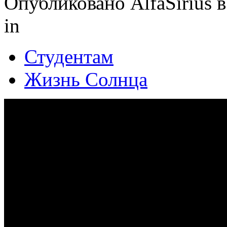
Опубликовано AlfaSirius в
in
Студентам
Жизнь Солнца