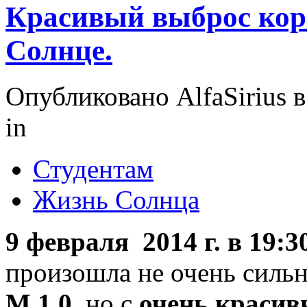
Красивый выброс кор
Солнце.
Опубликовано AlfaSirius в
in
Студентам
Жизнь Солнца
9 февраля 2014 г. в 19:3
произошла не очень сильн
М 1.0
, но с
очень краси