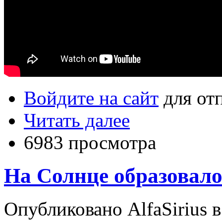
Войдите на сайт
для от
Читать далее
6983 просмотра
На Солнце образовало
Опубликовано AlfaSirius в