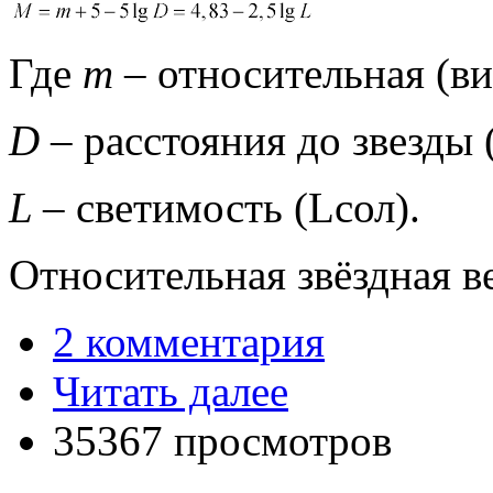
Где
m
– относительная (в
D
–
расстояния до звезды (
L –
светимость (Lсол).
Относительная звёздная в
2 комментария
Читать далее
35367 просмотров