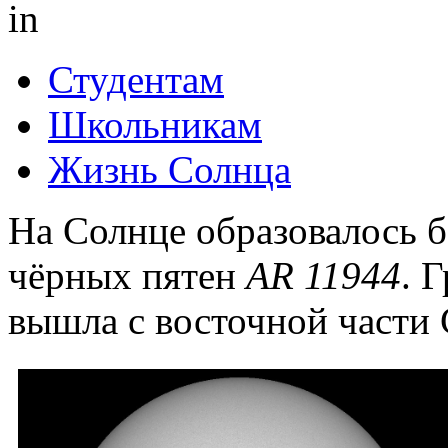
in
Студентам
Школьникам
Жизнь Солнца
На Солнце образовалось 
чёрных пятен
АR 11944
. 
вышла с восточной части