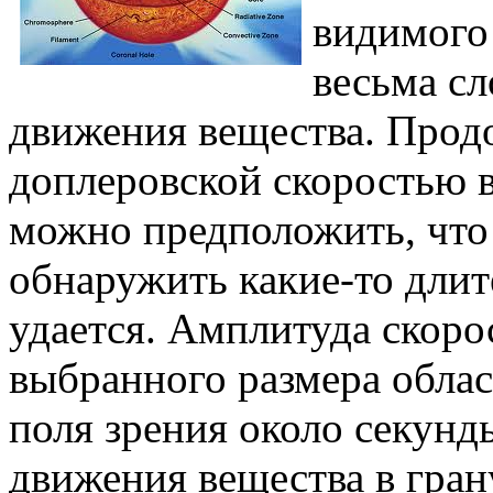
видимого
весьма с
движения вещества. Прод
доплеровской скоростью 
можно предположить, что 
обнаружить какие-то дли
удается. Амплитуда скоро
выбранного размера облас
поля зрения около секун
движения вещества в гран