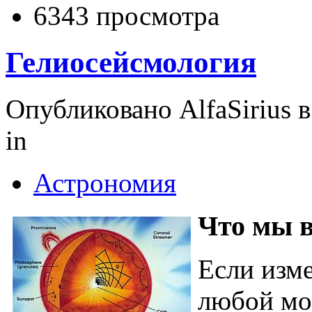
6343 просмотра
Гелиосейсмология
Опубликовано AlfaSirius в 
in
Астрономия
Что мы 
Если изме
любой мо