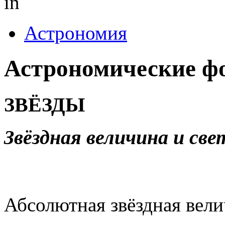
in
Астрономия
Астрономические ф
ЗВЁЗДЫ
Звёздная величина и св
Абсолютная звёздная вел