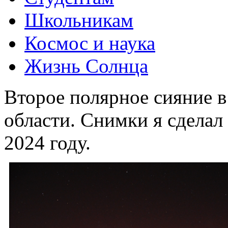
Школьникам
Космос и наука
Жизнь Солнца
Второе полярное сияние в
области. Снимки я сделал
2024 году.