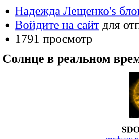
Надежда Лещенко's бло
Войдите на сайт
для от
1791 просмотр
Солнце в реальном вре
SDO
графики в