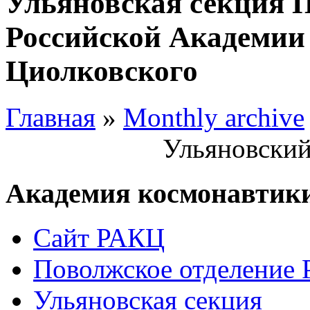
Ульяновская секция 
Российской Академии 
Циолковского
Главная
»
Monthly archive
Ульяновский
Академия космонавтик
Сайт РАКЦ
Поволжское отделение
Ульяновская секция