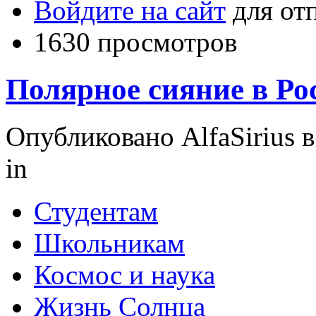
Войдите на сайт
для от
1630 просмотров
Полярное сияние в Ро
Опубликовано AlfaSirius в 
in
Студентам
Школьникам
Космос и наука
Жизнь Солнца