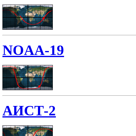
NOAA-19
АИСТ-2