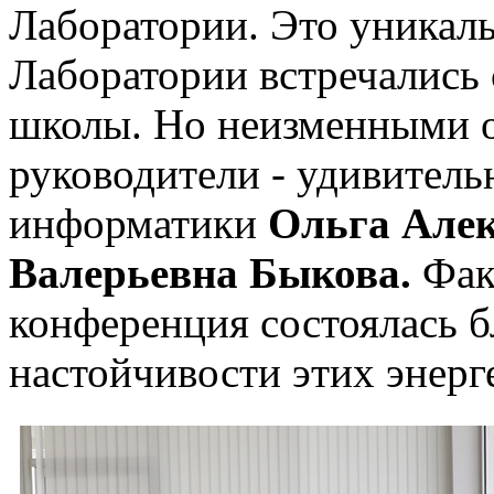
Лаборатории. Это уникаль
Лаборатории встречались
школы. Но неизменными о
руководители - удивитель
информатики
Ольга Але
Валерьевна Быкова.
Фак
конференция состоялась б
настойчивости этих энерг