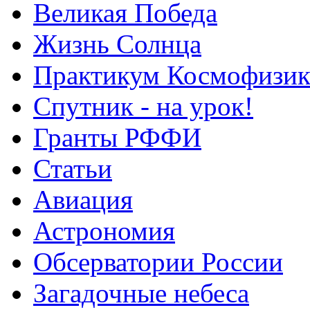
Великая Победа
Жизнь Солнца
Практикум Космофизик
Спутник - на урок!
Гранты РФФИ
Статьи
Авиация
Астрономия
Обсерватории России
Загадочные небеса