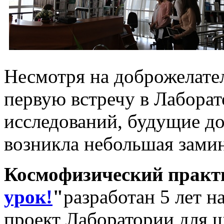
Несмотря на доброжелате
первую встречу в Лабора
исследований, будущие до
возникла небольшая зами
Космофизический практ
урок!
"
разработан 5 лет н
проект Лаборатории для ш