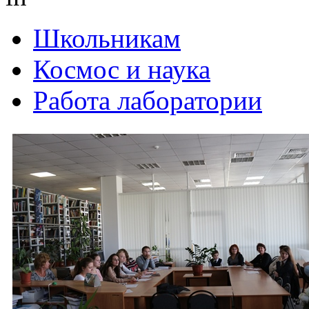
Школьникам
Космос и наука
Работа лаборатории