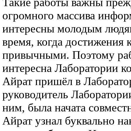
Такие работы важны преж
огромного массива инфор
интересны молодым людям
время, когда достижения 
привычными. Поэтому раб
интересна Лаборатории к
Айрат пришёл в Лаборатор
руководитель Лаборатории
ним, была начата совмест
Айрат узнал буквально н