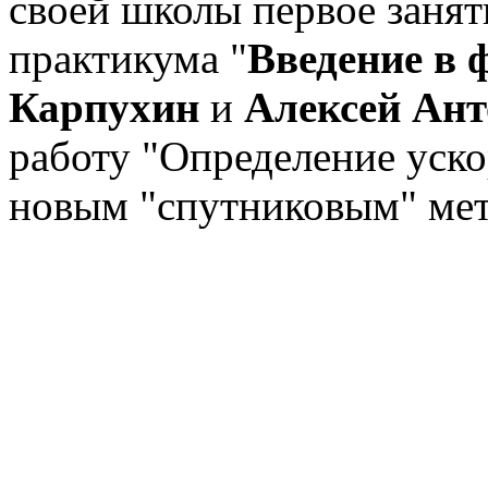
своей школы первое заня
практикума "
Введение в 
Карпухин
и
Алексей Ан
работу "Определение уско
новым "спутниковым" ме