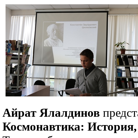
Айрат Ялалдинов
предст
Космонавтика: История,