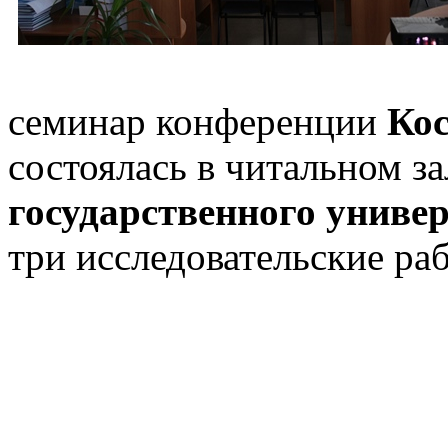
семинар конференции
Кос
состоялась в читальном з
государственного униве
три исследовательские р