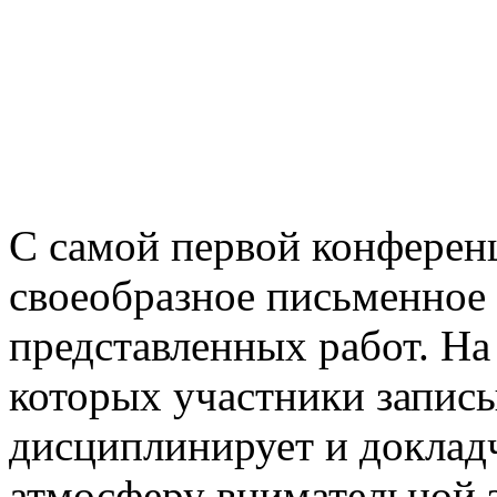
С самой первой конферен
своеобразное письменное
представленных работ. На
которых участники записы
дисциплинирует и докладч
атмосферу внимательной 