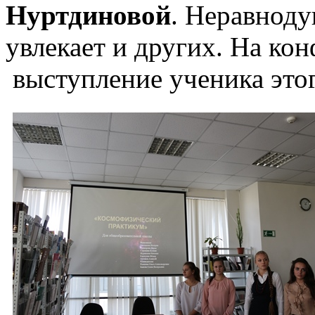
Нуртдиновой
. Неравнод
увлекает и других. На ко
выступление ученика этог