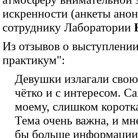
искренности (анкеты ано
сотруднику Лаборатории
Из отзывов о выступлени
практикум":
Девушки излагали свою
чётко и с интересом. С
моему, слишком коротка
Тема очень важна, и мн
бы больше информации