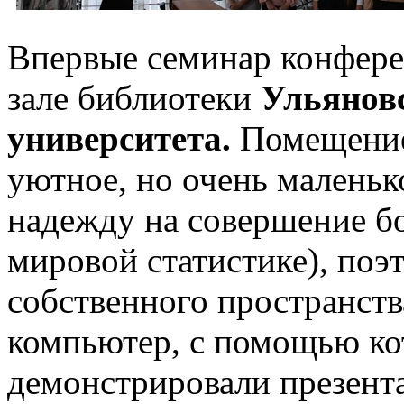
Впервые семинар конфере
зале библиотеки
Ульяновс
университета.
Помещение 
уютное, но очень маленьк
надежду на совершение б
мировой статистике), поэ
собственного пространств
компьютер, с помощью к
демонстрировали презент