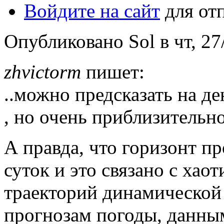
Войдите на сайт
для от
Опубликовано Sol в чт, 27/
zhvictorm
пишет:
..можно предсказать на де
, но очень приблизительно
А правда, что горизонт п
суток и это связано с ха
траекторий динамической 
прогнозам погоды, данным