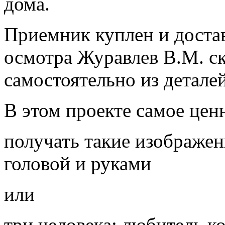
дома.
Приемник куплен и достав
осмотра Журавлев В.М. ск
самостоятельно из деталей
В этом проекте самое ценн
получать такие изображе
головой и руками
или
три человека: любитель к