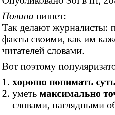
Опубликовано Sol в пт, 28/
Полина
пишет:
Так делают журналисты: 
факты своими, как им каж
читателей словами.
Вот поэтому популяризато
хорошо понимать суть
уметь
максимально то
словами, наглядными об