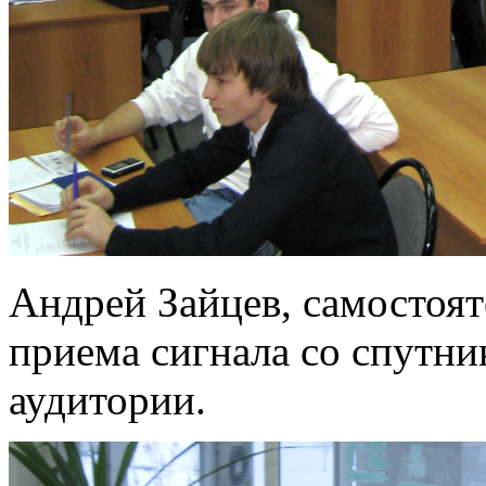
Андрей Зайцев, самостоя
приема сигнала со спутни
аудитории.