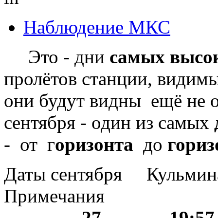
Наблюдение МКС
Это - дни
самых высо
пролётов станции, видим
они будут видны ещё не о
сентября - один из самых
- от г
оризонта
до
гориз
Даты сентября Кул
Примечания
27 19: