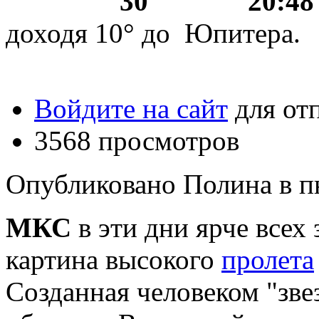
30 20:
доходя 10° до Юпитера.
Войдите на сайт
для от
3568 просмотров
Опубликовано Полина в пн,
МКС
в эти дни ярче всех
картина высокого
пролета
Созданная человеком "зве