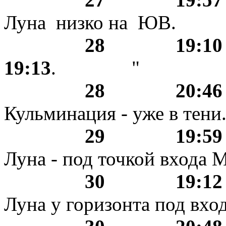
Луна низко на ЮВ.
28 19:1
19:13
. "
28 20:
Кульминация - уже в тени
29 19:
Луна - под точкой входа 
30 19:
Луна у горизонта под вхо