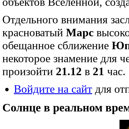
объектов Вселенной, созда
Отдельного внимания засл
красноватый
Марс
высоко
обещанное сближение
Юп
некоторое знамение для ч
произойти
21.12
в
21
час.
Войдите на сайт
для от
Солнце в реальном вре