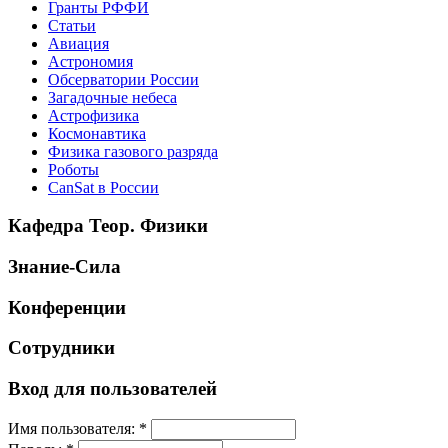
Гранты РФФИ
Статьи
Авиация
Астрономия
Обсерватории России
Загадочные небеса
Астрофизика
Космонавтика
Физика газового разряда
Роботы
CanSat в России
Кафедра Теор. Физики
Знание-Сила
Конференции
Сотрудники
Вход для пользователей
Имя пользователя:
*