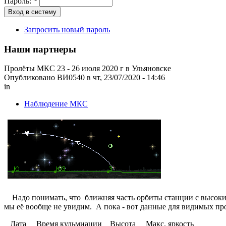
Пароль:
*
Запросить новый пароль
Наши партнеры
Пролёты МКС 23 - 26 июля 2020 г в Ульяновске
Опубликовано ВИ0540 в чт, 23/07/2020 - 14:46
in
Наблюдение МКС
Надо понимать, что ближняя часть орбиты станции с высокими 
мы её вообще не увидим. А пока - вот данные для видимых пр
Дата Время кульмиации Высота Макс. яркость 