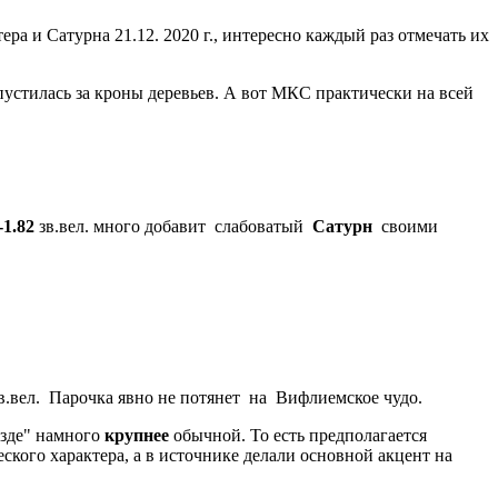
а и Сатурна 21.12. 2020 г., интересно каждый раз отмечать их
пустилась за кроны деревьев. А вот МКС практически на всей
-1.82
зв.вел. много добавит слабоватый
Сатурн
своими
в.вел. Парочка явно не потянет на Вифлиемское чудо.
езде" намного
крупнее
обычной. То есть предполагается
ского характера, а в источнике делали основной акцент на