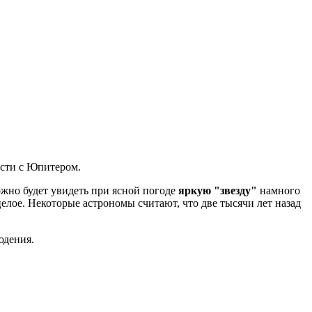
ости с Юпитером.
можно будет увидеть при ясной погоде
яркую "звезду"
намного
целое. Некоторые астрономы считают, что две тысячи лет назад
юдения.