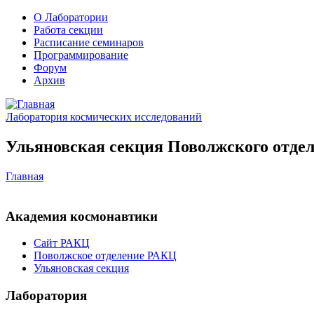
О Лаборатории
Работа секции
Расписание семинаров
Программирование
Форум
Архив
Лаборатория космических исследований
Ульяновская секция Поволжского отдел
Главная
Академия космонавтики
Сайт РАКЦ
Поволжское отделение РАКЦ
Ульяновская секция
Лаборатория