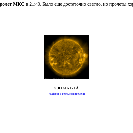
ролет МКС
в 21:40. Было еще достаточно светло, но пролеты х
SDO AIA 171 Å
графики в реальном времени