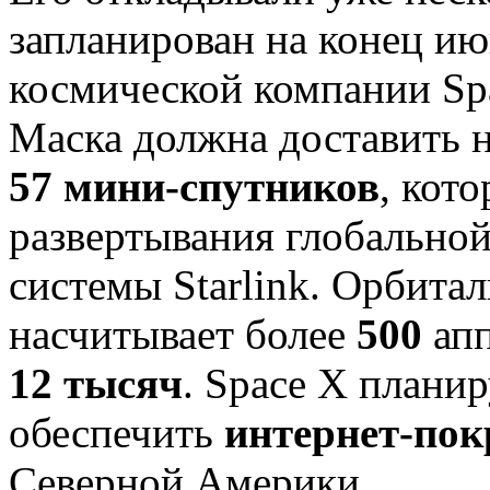
запланирован на конец ию
космической компании Sp
Маска должна доставить 
57 мини-спутников
, кот
развертывания глобальной
системы Starlink. Орбита
насчитывает более
500
апп
12 тысяч
. Space X плани
обеспечить
интернет-по
Северной Америки.