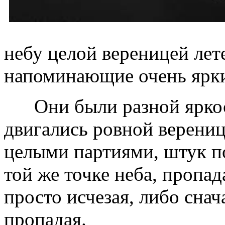
небу целой вереницей ле
напоминающие очень ярки
Они были разной яркост
двигались ровной верениц
целыми партиями, штук по
той же точке неба, пропад
просто исчезая, либо снач
пропадая.