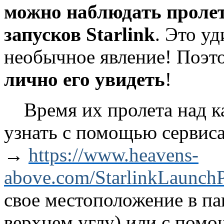
можно наблюдать проле
запусков Starlink
. Это у
необычное явление! Поэт
лично его увидеть
!
Время их пролета над к
узнать с помощью сервис
→
https://www.heavens-
above.com/StarlinkLaunchP
свое местоположение в па
верхнем углу) или с помо