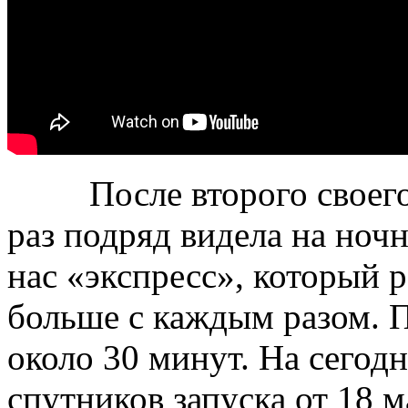
После второго своего н
раз подряд видела на но
нас «экспресс», который р
больше с каждым разом. П
около 30 минут. На сегод
спутников запуска от 18 м