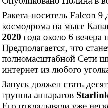
Опубликовано Полина в вс,
Ракета-носитель Falcon 9 
космодрома на мысе Кана
2020
года около 6 вечера
Предполагается, что стан
полномасштабной Сети ши
интернет из любого уголк
Запуск должен стать деся
группы аппаратов
Starlin
Его откладывали уже неск