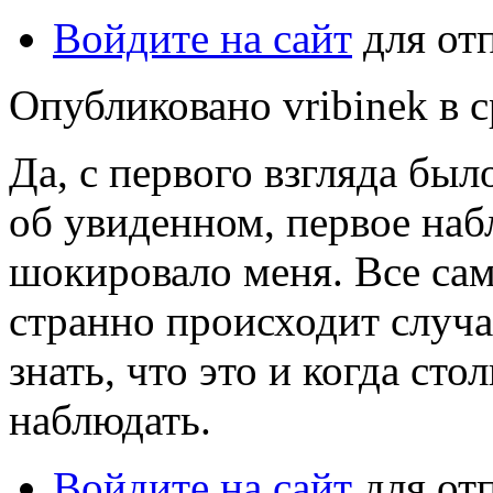
Войдите на сайт
для от
Опубликовано vribinek в ср
Да, с первого взгляда был
об увиденном, первое на
шокировало меня. Все сам
странно происходит случа
знать, что это и когда ст
наблюдать.
Войдите на сайт
для от