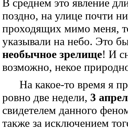
В среднем это явление дли
поздно, на улице почти ни
проходящих мимо меня, то
указывали на небо. Это б
необычное зрелище
! И с
возможно, некое природно
На какое-то время я про
ровно две недели,
3 апрел
свидетелем данного фено
также за исключением тог