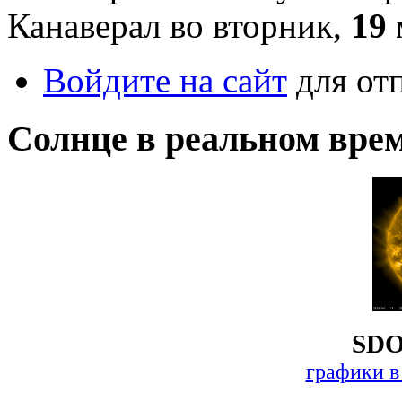
Канаверал во вторник,
19
Войдите на сайт
для от
Солнце в реальном вре
SDO
графики в