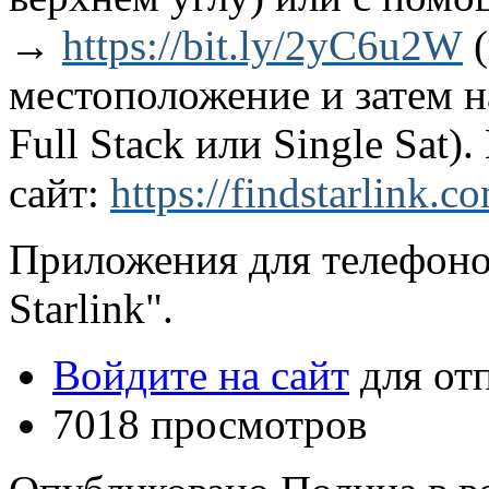
→
https://bit.ly/2yC6u2W
(
местоположение и затем н
Full Stack или Single Sat)
сайт:
https://findstarlink.c
Приложения для телефонов:
Starlink".
Войдите на сайт
для от
7018 просмотров