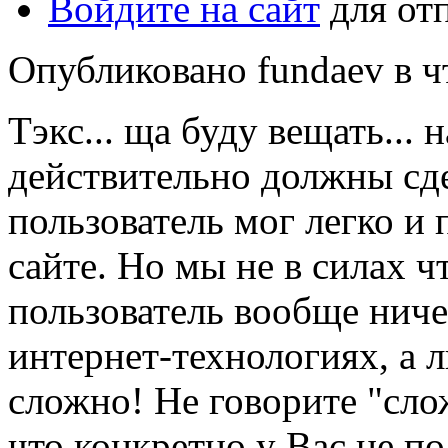
Войдите на сайт
для от
Опубликовано fundaev в чт
Тэкс... ща буду вещать... 
действительно должны сдел
пользователь мог легко и
сайте. Но мы не в силах ч
пользователь вообще ничег
интернет-технологиях, а 
сложно! Не говорите "слож
что конкретно у Вас не по