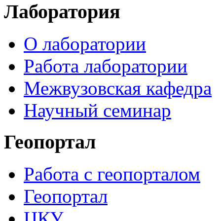
Лаборатория
О лаборатории
Работа лаборатории
Межвузовская кафедра
Научный семинар
Геопортал
Работа с геопорталом
Геопортал
ЦКУ