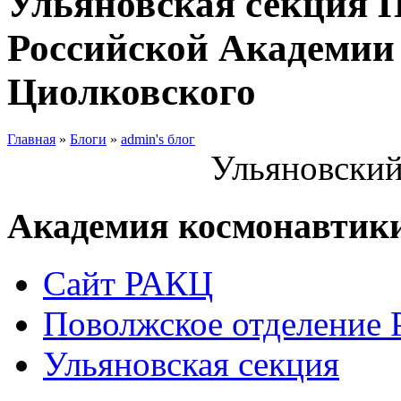
Ульяновская секция 
Российской Академии 
Циолковского
Главная
»
Блоги
»
admin's блог
Ульяновский
Академия космонавтик
Сайт РАКЦ
Поволжское отделение
Ульяновская секция