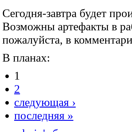
Сегодня-завтра будет про
Возможны артефакты в раб
пожалуйста, в комментари
В планах:
1
2
следующая ›
последняя »