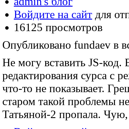
admin's блог
Войдите на сайт
для от
16125 просмотров
Опубликовано fundaev в вс
Не могу вставить JS-код. 
редактирования сурса с р
что-то не показывает. Г
старом такой проблемы не
Татьяной-2 пропала. Чую,