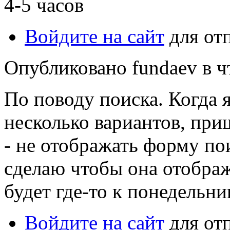
4-5 часов
Войдите на сайт
для от
Опубликовано fundaev в чт
По поводу поиска. Когда я
несколько вариантов, при
- не отображать форму по
сделаю чтобы она отображ
будет где-то к понедельни
Войдите на сайт
для от