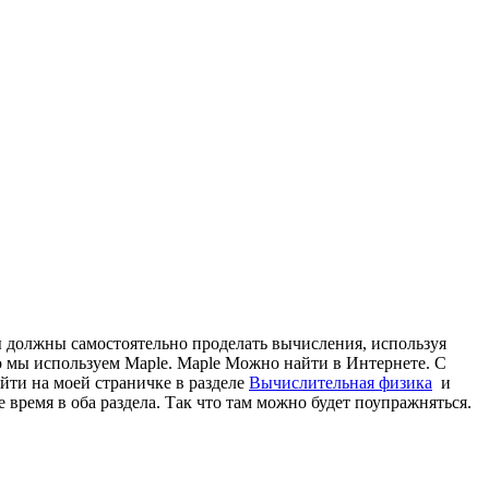
ы должны самостоятельно проделать вычисления, используя
о мы используем Maple. Maple Можно найти в Интернете. С
йти на моей страничке в разделе
Вычислительная физика
и
 время в оба раздела. Так что там можно будет поупражняться.