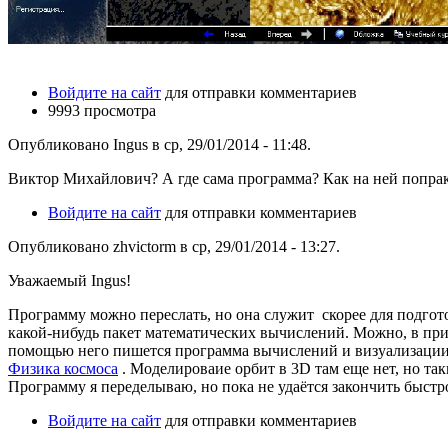
Войдите на сайт
для отправки комментариев
9993 просмотра
Опубликовано Ingus в ср, 29/01/2014 - 11:48.
Виктор Михайлович? А где сама программа? Как на ней попра
Войдите на сайт
для отправки комментариев
Опубликовано zhvictorm в ср, 29/01/2014 - 13:27.
Уважаемый Ingus!
Программу можно переслать, но она служит скорее для подгот
какой-нибудь пакет математических вычислений. Можно, в при
помощью него пишется программа вычислений и визуализации 
Физика космоса
. Моделироваие орбит в 3D там еще нет, но так
Программу я переделываю, но пока не удаётся закончить быст
Войдите на сайт
для отправки комментариев