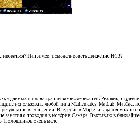
ктиковаться? Например, помоделировать движение ИСЗ?
овки данных и иллюстрации закономерностей. Реально, студент
нципе использовать любой типа Mathematics, MatLab, MatCad, н
результатов вычислений. Введение в Maple и задания можно на
ие занятия я проводил в ноябре в Самаре. Выставлю в ближайшее
ро. Помощников очень мало.