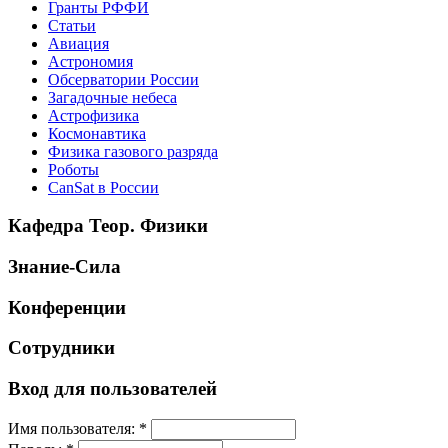
Гранты РФФИ
Статьи
Авиация
Астрономия
Обсерватории России
Загадочные небеса
Астрофизика
Космонавтика
Физика газового разряда
Роботы
CanSat в России
Кафедра Теор. Физики
Знание-Сила
Конференции
Сотрудники
Вход для пользователей
Имя пользователя:
*