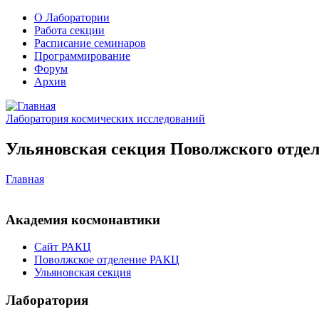
О Лаборатории
Работа секции
Расписание семинаров
Программирование
Форум
Архив
Лаборатория космических исследований
Ульяновская секция Поволжского отдел
Главная
Академия космонавтики
Сайт РАКЦ
Поволжское отделение РАКЦ
Ульяновская секция
Лаборатория