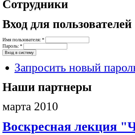
Сотрудники
Вход для пользователей
Имя пользователя:
*
Пароль:
*
Запросить новый парол
Наши партнеры
марта 2010
Воскресная лекция "Ч