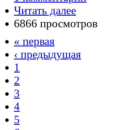
Читать далее
6866 просмотров
« первая
‹ предыдущая
1
2
3
4
5