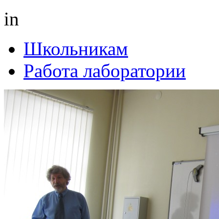
in
Школьникам
Работа лаборатории