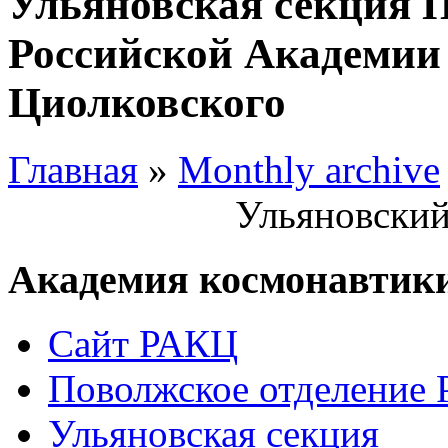
Ульяновская секция 
Российской Академии 
Циолковского
Главная
»
Monthly archive
Ульяновский
Академия космонавтик
Сайт РАКЦ
Поволжское отделение
Ульяновская секция