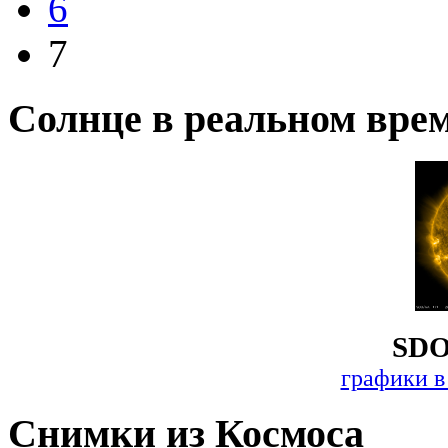
6
7
Солнце в реальном вре
SDO
графики в
Снимки из Космоса