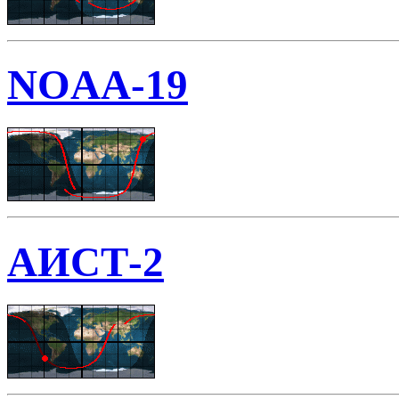
NOAA-19
АИСТ-2