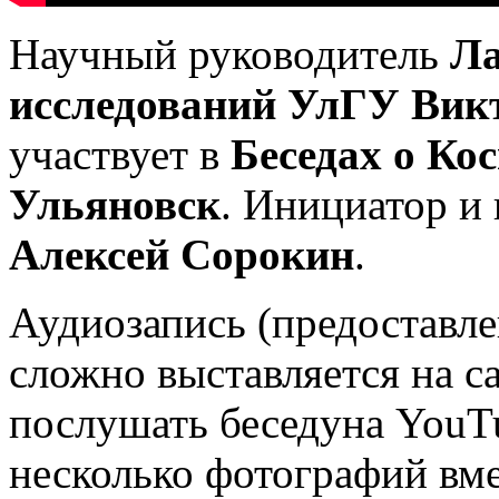
Научный руководитель
Ла
исследований УлГУ Вик
участвует в
Беседах о Ко
Ульяновск
. Инициатор и
Алексей Сорокин
.
Аудиозапись (предоставл
сложно выставляется на с
послушать беседуна YouTu
несколько фотографий вме