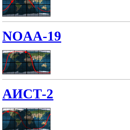
NOAA-19
АИСТ-2