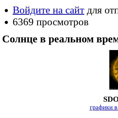
Войдите на сайт
для от
6369 просмотров
Солнце в реальном вре
SDO
графики в