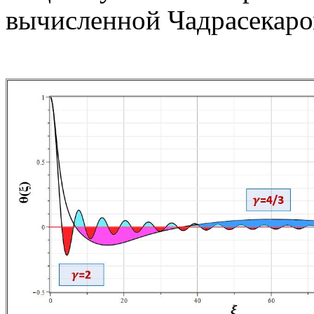
вычисленной Чадрасекар