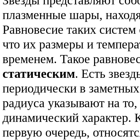
Звезды представляют соб
плазменные шары, находя
Равновесие таких систем 
что их размеры и темпер
временем. Такое равнове
статическим
. Есть звез
периодически в заметных
радиуса указывают на то,
динамический характер. К
первую очередь, относят