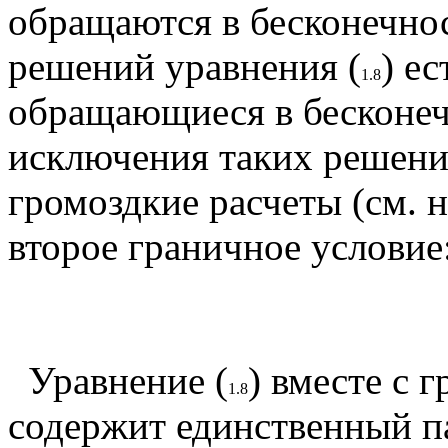
обращаются в бесконечнос
решений уравнения (
) е
1.8
обращающиеся в бесконечн
исключения таких решений
громоздкие расчеты (см. н
второе граничное условие
Уравнение (
) вместе с 
1.8
содержит единственный 