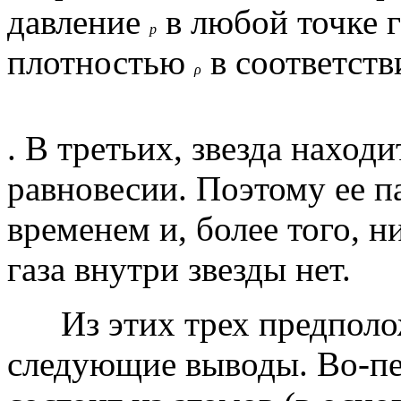
давление
в любой точке г
p
плотностью
в соответств
ρ
. В третьих, звезда наход
равновесии. Поэтому ее 
временем и, более того, 
газа внутри звезды нет.
Из этих трех предполож
следующие выводы. Во-пер