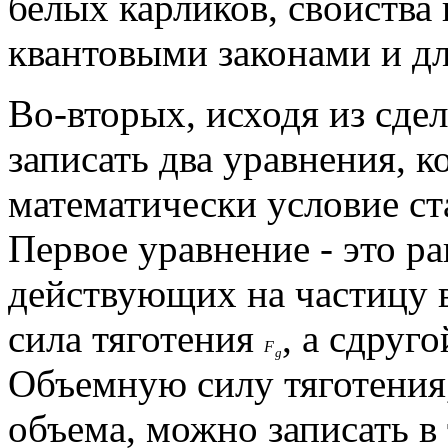
белых карликов, свойства
квантовыми законами и дл
Во-вторых, исходя из сд
записать два уравнения, 
математически условие ст
Первое уравнение - это ра
действующих на частицу в
сила тяготения
, а сдруг
F
g
Объемную силу тяготения,
объема, можно записать в 