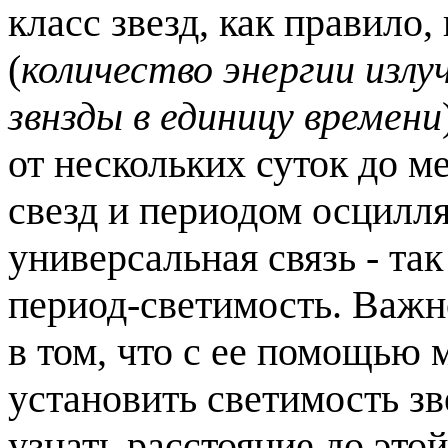
класс звезд, как правило,
(
количество энергии излу
звнзды в единицу времени
от нескольких суток до 
свезд и периодом осцилл
универсальная связь - та
период-светимость. Важн
в том, что с ее помощью
установить светимость зв
узнать расстояние до это