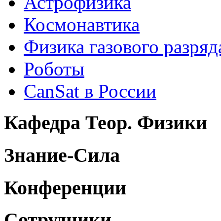
Астрофизика
Космонавтика
Физика газового разряд
Роботы
CanSat в России
Кафедра Теор. Физики
Знание-Сила
Конференции
Сотрудники