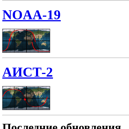
NOAA-19
АИСТ-2
Последние обновления